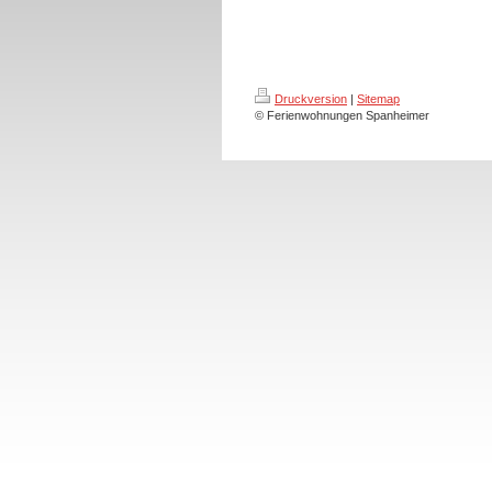
Druckversion
|
Sitemap
© Ferienwohnungen Spanheimer