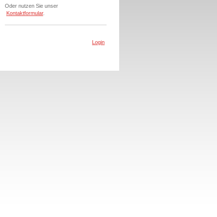
Oder nutzen Sie unser
Kontaktformular
.
Login