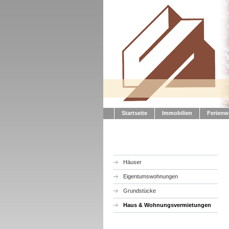
Startseite
Immobilien
Ferienw
Häuser
Eigentumswohnungen
Grundstücke
Haus & Wohnungsvermietungen