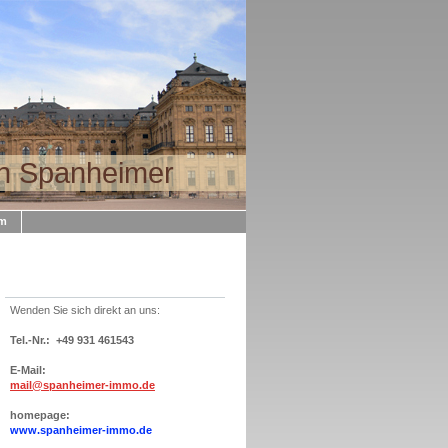
n Spanheimer
um
Wenden Sie sich direkt an uns:
Tel.-Nr.: +49 931 461543
E-Mail:
mail@spanheimer-immo.de
homepage:
www.spanheimer-immo.de