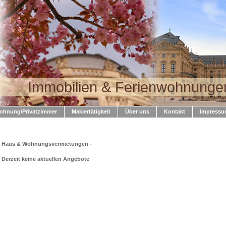
Immobilien & Ferienwohnunge
ohnung/Privatzimmer
Maklertätigkeit
Über uns
Kontakt
Impress
Haus & Wohnungsvermietungen -
Derzeit keine aktuellen Angebote