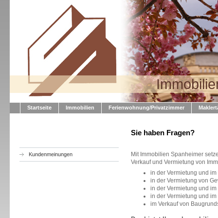
Immobili
Startseite
Immobilien
Ferienwohnung/Privatzimmer
Maklert
Sie haben Fragen?
Mit Immobilien Spanheimer setze
Kundenmeinungen
Verkauf und Vermietung von Imm
in der Vermietung und i
in der Vermietung von G
in der Vermietung und im
in der Vermietung und i
im Verkauf von Baugrund